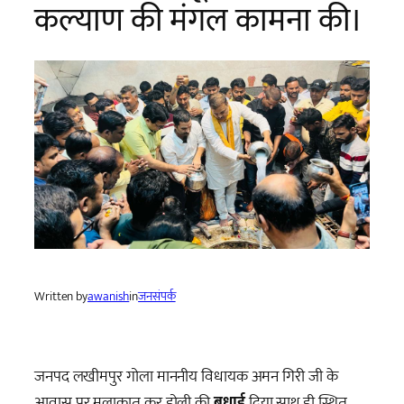
कल्याण की मंगल कामना की।
Written by
awanish
in
जनसंपर्क
जनपद लखीमपुर गोला माननीय विधायक अमन गिरी जी के
आवास पर मुलाकात कर होली की
बधाई
दिया साथ ही स्थित