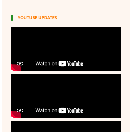
YOUTUBE UPDATES