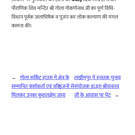
पौराणिक शिव मन्दिर श्री गोला गोकर्णनाथ जी का पूर्ण विधि-
विधान पूर्वक जलाभिषेक व पूजन कर लोक कल्याण की मंगल
कामना की।
←
गोला सर्किट हाउस में क्षेत्र के
लखीमपुर में स्नातक चुनाव
सम्मानित कार्यकर्ता एवं वरिष्ठजनों से
संयोजक डा.इरा श्रीवास्तव
मिलकर उनका कुशलक्षेम जाना
जी के आवास पर भेंट
→