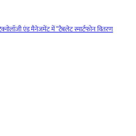
टेक्नोलॉजी एंड मैनेजमेंट में “टैबलेट स्मार्टफोन वितरण