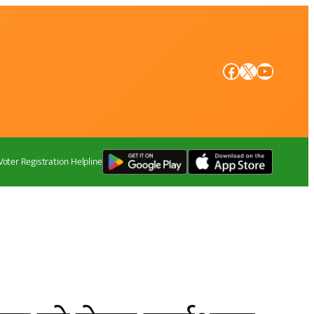
Facebook
X
YouTube
Voter Registration Helpline