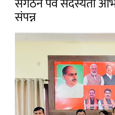
संगठन पर्व सदस्यता अभ
संपन्न