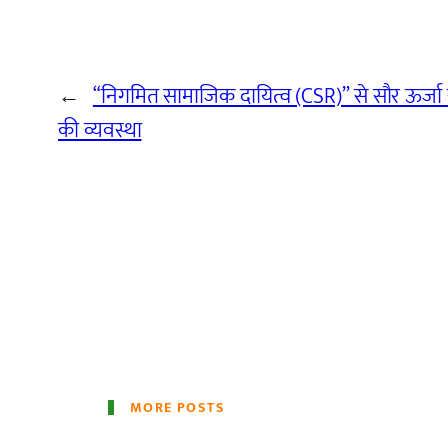
←
“निगमित सामाजिक दायित्व (CSR)” से सौर ऊर्जा संयं
की व्यवस्था
MORE POSTS