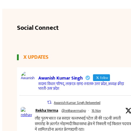
Social Connect
X UPDATES