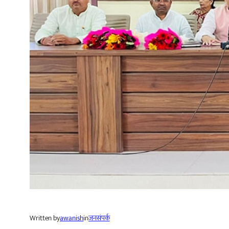
Written by
awanish
in
जनसंपर्क