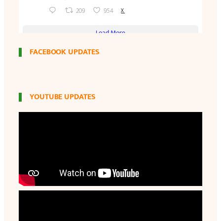
FACEBOOK UPDATES
YOUTUBE UPDATES