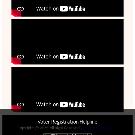
Voter Registration Helpline
Copyright @ 2025. All Right Reserved.
Awanish Kumar Singh