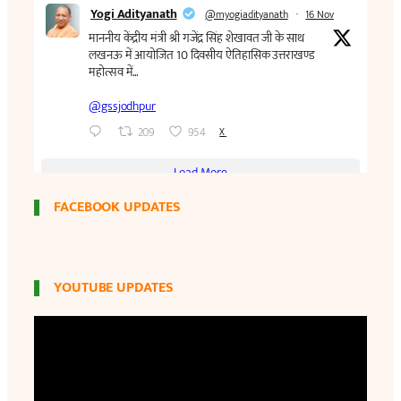
FACEBOOK UPDATES
YOUTUBE UPDATES