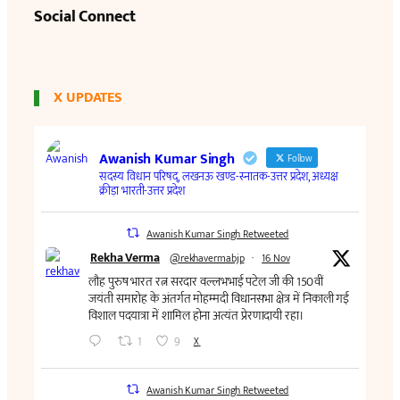
Social Connect
X UPDATES