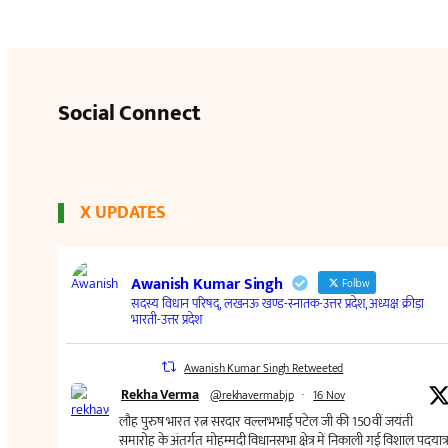
Social Connect
X UPDATES