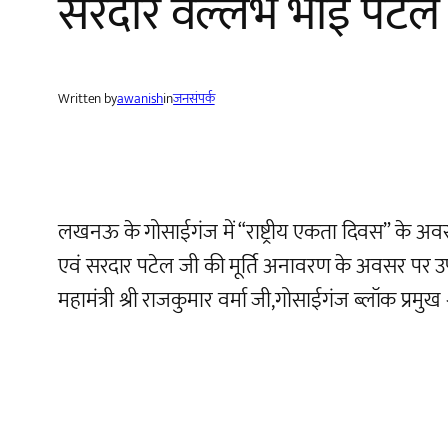
सरदार वल्लभ भाई पटेल ज
Written by
awanish
in
जनसंपर्क
लखनऊ के गोसाईगंज में “राष्ट्रीय एकता दिवस” के अव
एवं सरदार पटेल जी की मूर्ति अनावरण के अवसर पर उपस्थि
महामंत्री श्री राजकुमार वर्मा जी,गोसाईगंज ब्लॉक प्रमुख