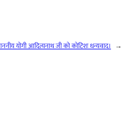
िए माननीय योगी आदित्यनाथ जी को कोटिशः धन्यवाद।
→