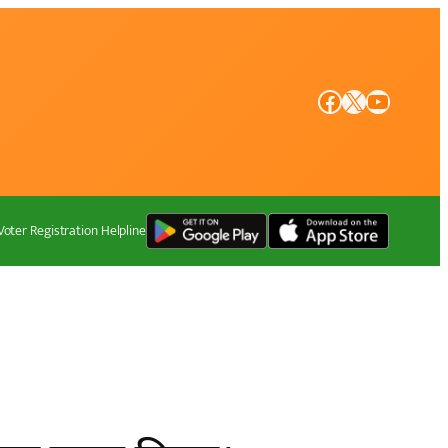
Facebook
X
YouTube
Voter Registration Helpline