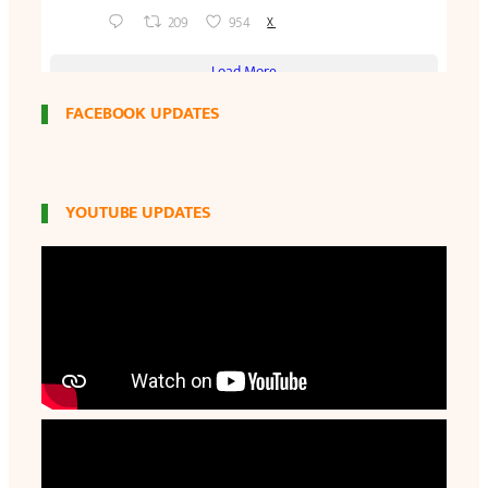
FACEBOOK UPDATES
YOUTUBE UPDATES