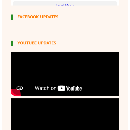
FACEBOOK UPDATES
YOUTUBE UPDATES