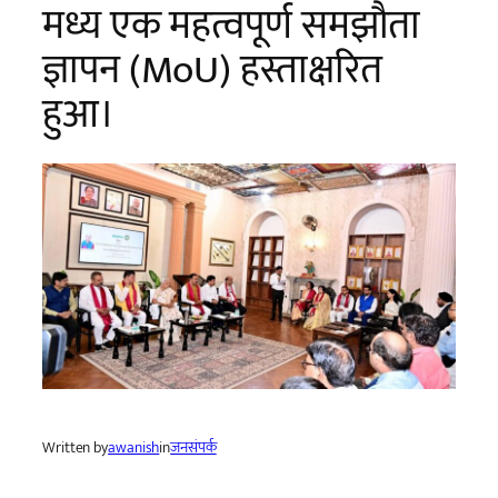
मध्य एक महत्वपूर्ण समझौता
ज्ञापन (MoU) हस्ताक्षरित
हुआ।
Written by
awanish
in
जनसंपर्क