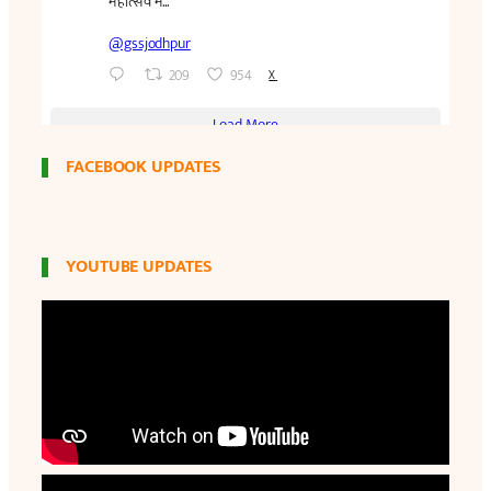
FACEBOOK UPDATES
YOUTUBE UPDATES