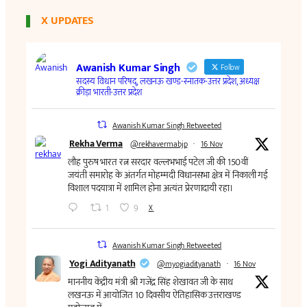
X UPDATES