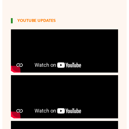
YOUTUBE UPDATES