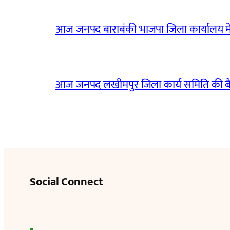
आज जनपद बाराबंकी भाजपा जिला कार्यालय मे
आज जनपद लखीमपुर जिला कार्य समिति की 
Social Connect