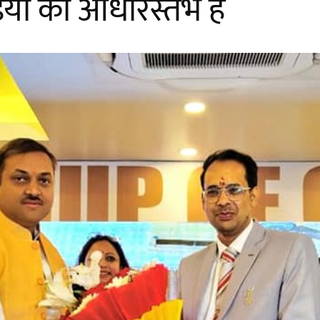
ंडिया का आधारस्तंभ है