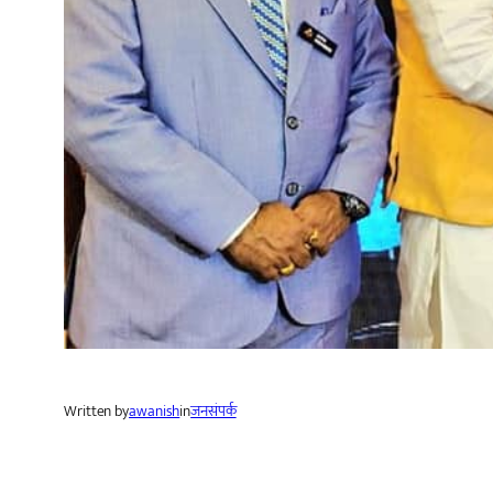
Written by
awanish
in
जनसंपर्क