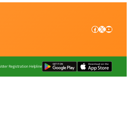
Facebook
X
YouTube
Voter Registration Helpline