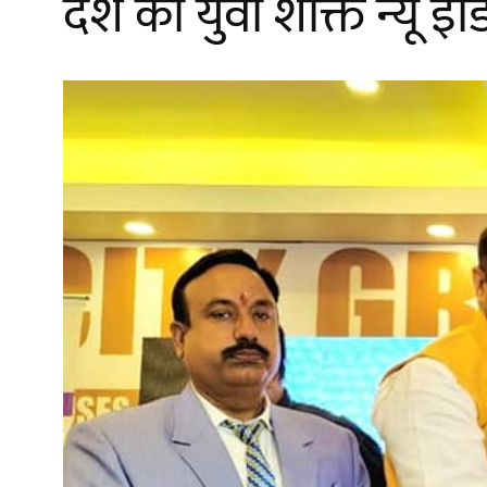
देश की युवा शक्ति न्यू इ