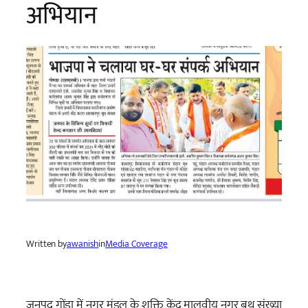
अभियान
Written by
awanish
in
Media Coverage
जनपद गोंडा में नगर मंडल के शक्ति केंद्र मालवीय नगर बूथ संख्या