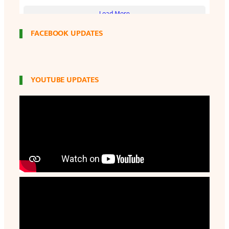
FACEBOOK UPDATES
YOUTUBE UPDATES