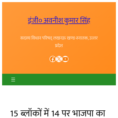
Skip
to
इंजी० अवनीश कुमार सिंह
content
सदस्य विधान परिषद् लखनऊ खण्ड-स्नातक, उत्त्तर
प्रदेश
Facebook
X
YouTube
15 ब्लॉकों में 14 पर भाजपा का