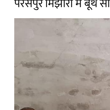
परसपुर मिझौरा में बूथ 