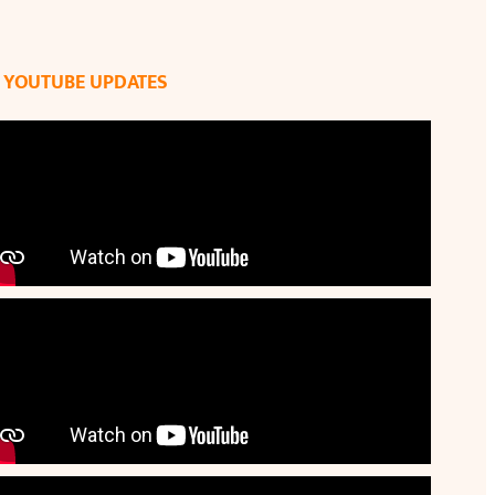
YOUTUBE UPDATES