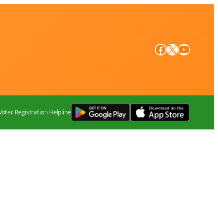
Facebook
X
YouTube
Voter Registration Helpline