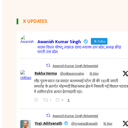
X UPDATES