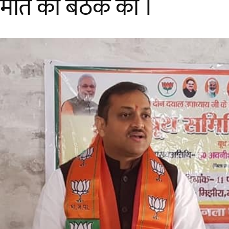
समिति की बैठक की ।