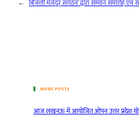
←
बिजली मजदूर संगठन’ द्वारा सम्मान समारोह ए
MORE POSTS
आज लखनऊ में आयोजित ओपन उत्तर प्रदेश योग