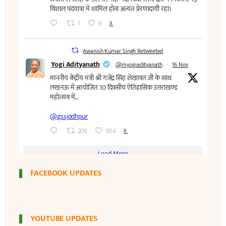
FACEBOOK UPDATES
YOUTUBE UPDATES