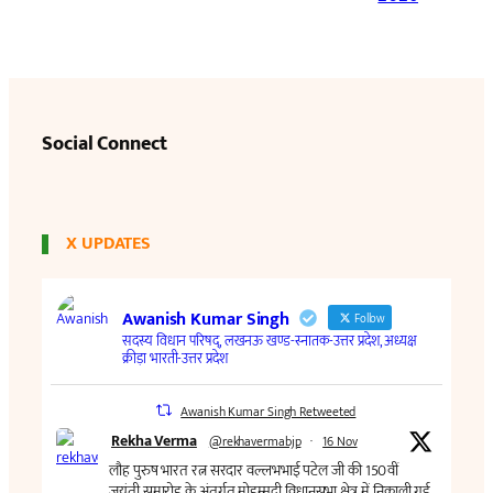
Social Connect
X UPDATES