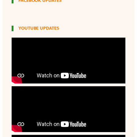
FACEBOOK UPDATES
YOUTUBE UPDATES