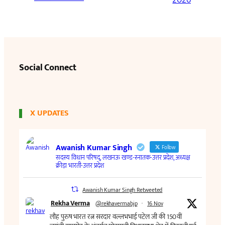
Social Connect
X UPDATES