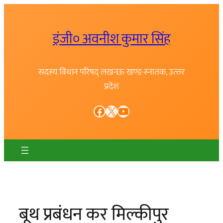
Skip
to
इंजी० अवनीश कुमार सिंह
content
सदस्य विधान परिषद् लखनऊ खण्ड-स्नातक, उत्त्तर
प्रदेश
Facebook
X
YouTube
बूथ प्रबंधन कर मिल्कीपुर