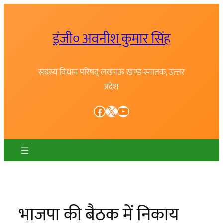
Skip
to
इंजी० अवनीश कुमार सिंह
content
सदस्य विधान परिषद् लखनऊ खण्ड-स्नातक, उत्त्तर
प्रदेश
Facebook
X
YouTube
भाजपा की बैठक में निकाय