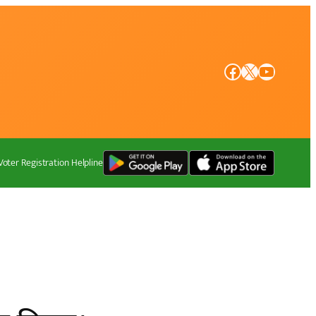
Facebook
X
YouTube
Voter Registration Helpline