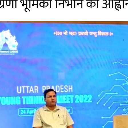
ं अग्रणी भूमिका निभाने का आह्