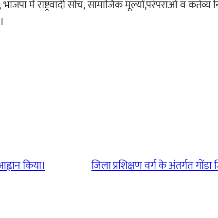
 में राष्ट्रवादी सोच, सामाजिक मूल्यों,परंपराओं व कर्तव्य निर्व
ं।
ा आह्वान किया।
जिला प्रशिक्षण वर्ग के अंतर्गत गोंड