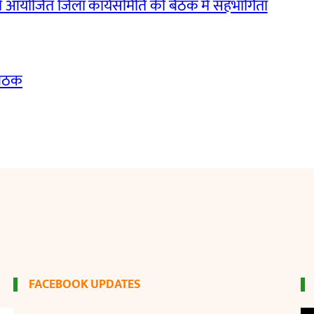
ं आयोजित जिला कार्यसमिति की बैठक में सहभागिता
बैठक
FACEBOOK UPDATES