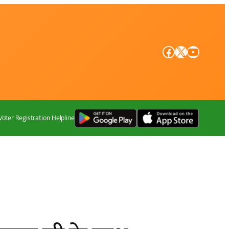
Facebook
X
YouTube
Voter Registration Helpline