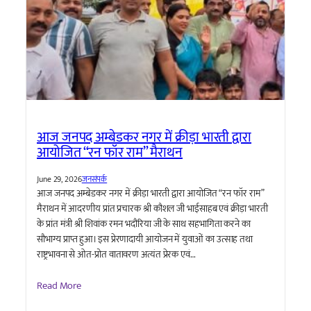
आज जनपद अम्बेडकर नगर में क्रीड़ा भारती द्वारा
आयोजित “रन फॉर राम” मैराथन
June 29, 2026
जनसंपर्क
आज जनपद अम्बेडकर नगर में क्रीड़ा भारती द्वारा आयोजित “रन फॉर राम”
मैराथन में आदरणीय प्रांत प्रचारक श्री कौशल जी भाईसाहब एवं क्रीड़ा भारती
के प्रांत मंत्री श्री शिवांक रमन भदौरिया जी के साथ सहभागिता करने का
सौभाग्य प्राप्त हुआ। इस प्रेरणादायी आयोजन में युवाओं का उत्साह तथा
राष्ट्रभावना से ओत-प्रोत वातावरण अत्यंत प्रेरक एवं…
Read More