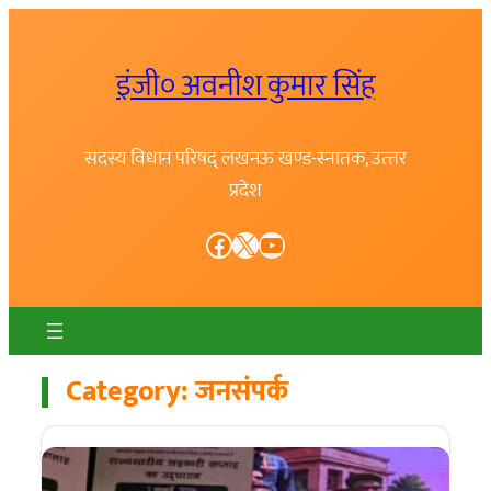
Skip
to
इंजी० अवनीश कुमार सिंह
content
सदस्य विधान परिषद् लखनऊ खण्ड-स्नातक, उत्त्तर
प्रदेश
Facebook
X
YouTube
Category:
जनसंपर्क