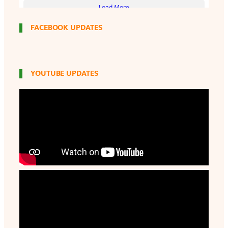
FACEBOOK UPDATES
YOUTUBE UPDATES