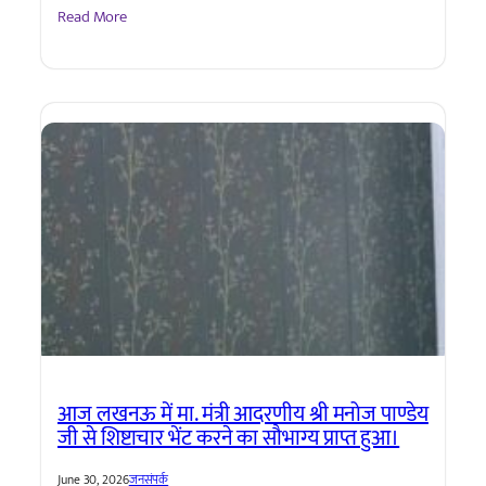
Read More
आज लखनऊ में मा. मंत्री आदरणीय श्री मनोज पाण्डेय
जी से शिष्टाचार भेंट करने का सौभाग्य प्राप्त हुआ।
June 30, 2026
जनसंपर्क