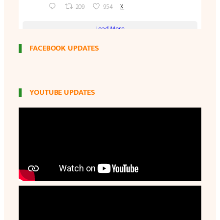
FACEBOOK UPDATES
YOUTUBE UPDATES