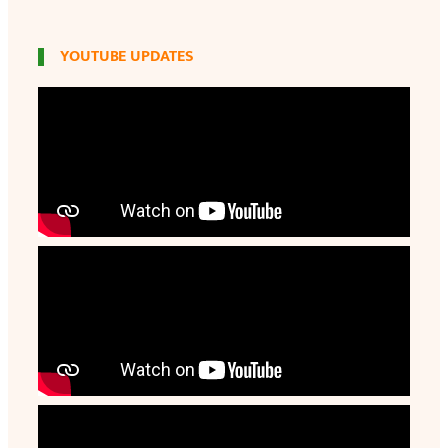
YOUTUBE UPDATES