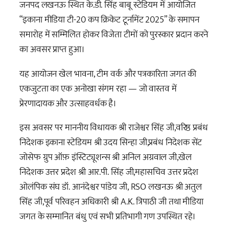
जनपद लखनऊ स्थित के.डी. सिंह बाबू स्टेडियम में आयोजित
“इकाना मीडिया टी-20 कप क्रिकेट टूर्नामेंट 2025” के समापन
समारोह में सम्मिलित होकर विजेता टीमों को पुरस्कार प
्रदान करने
का अवसर प्राप्त हुआ।
यह आयोजन खेल भावना, टीम वर्क और पत्रकारिता जगत की
एकजुटता का एक अनोखा संगम रहा — जो वास्तव में
प्रेरणादायक और उत्साहवर्धक है।
इस अवसर पर माननीय विधायक श्री राजेश्वर सिंह जी,वरिष्ठ प्रबंध
निदेशक इकाना स्टेडियम श्री उदय सिन्हा जी,प्रबंध निदेशक सेंट
जोसेफ ग्रुप ऑफ़ इंस्टिट्यूशन्स श्री अनिल अग्रवाल जी,खेल
निदेशक उत्तर प्रदेश श्री आर.पी. सिंह जी,महासचिव उत्तर प्रदेश
ओलंपिक संघ डॉ. आनंदेश्वर पांडेय जी, RSO लखनऊ श्री अतुल
सिंह जी,पूर्व परिवहन अधिकारी श्री A.K. त्रिपाठी जी तथा मीडिया
जगत के सम्मानित बंधु एवं सभी प्रतिभागी गण उपस्थित रहे।