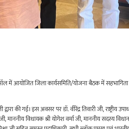
ें आयोजित जिला कार्यसमिति/योजना बैठक में सहभागिता करत
ी द्वारा की गई। इस अवसर पर डॉ. वीरेंद्र तिवारी जी, राष्ट्रीय उपाध
ता जी, माननीय विधायक श्री योगेश वर्मा जी, माननीय सदस्य विधान प
 मिश्रा जी सहित समस्त पदाधिकारी, सभी ब्लॉक प्रमुख एवं भारतीय जन