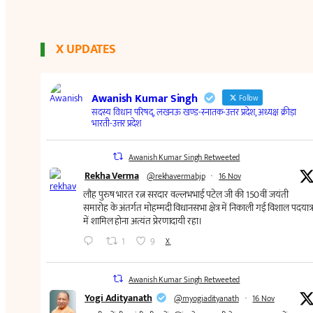
X UPDATES