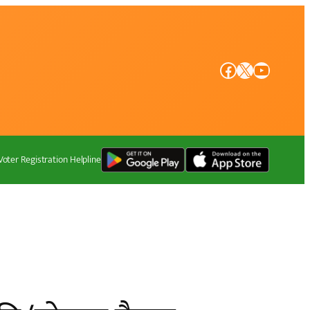
Facebook
X
YouTube
Voter Registration Helpline