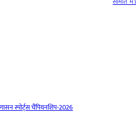
समिति’ में
ासन स्पोर्ट्स चैंपियनशिप-2026