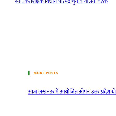
स्नातक/शिक्षक विधान परिषद चुनाव योजना बैठक
MORE POSTS
आज लखनऊ में आयोजित ओपन उत्तर प्रदेश योग