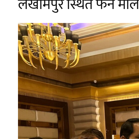
लखीमपुर स्थित फन मॉल