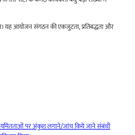
ुआ। यह आयोजन संगठन की एकजुटता, प्रतिबद्धता और
नियमितताओं पर अंकुश लगाने/जांच किये जाने संबंधी