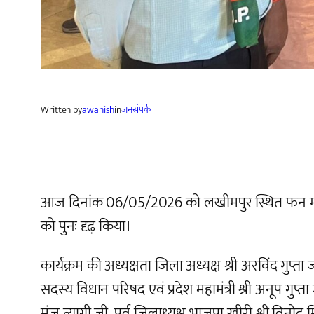
Written by
awanish
in
जनसंपर्क
आज दिनांक 06/05/2026 को लखीमपुर स्थित फन मॉल म
को पुनः दृढ़ किया।
कार्यक्रम की अध्यक्षता जिला अध्यक्ष श्री अरविंद गुप्ता ज
सदस्य विधान परिषद एवं प्रदेश महामंत्री श्री अनूप गुप्
मंजू त्यागी जी, पूर्व जिलाध्यक्ष भाजपा खीरी श्री विनोद