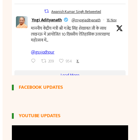
FACEBOOK UPDATES
YOUTUBE UPDATES