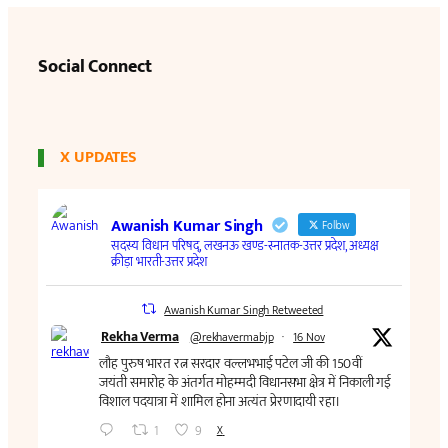
Social Connect
X UPDATES