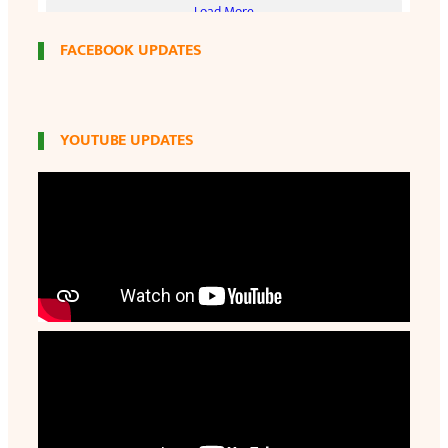
FACEBOOK UPDATES
YOUTUBE UPDATES