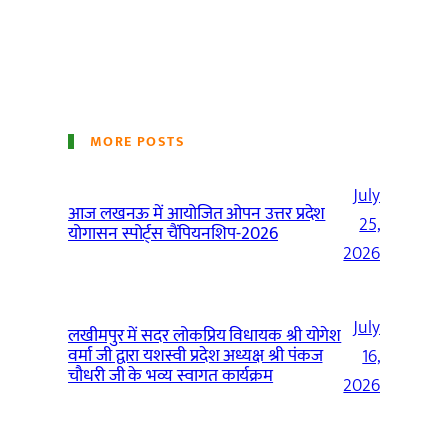
MORE POSTS
July
आज लखनऊ में आयोजित ओपन उत्तर प्रदेश
25,
योगासन स्पोर्ट्स चैंपियनशिप-2026
2026
July
लखीमपुर में सदर लोकप्रिय विधायक श्री योगेश
वर्मा जी द्वारा यशस्वी प्रदेश अध्यक्ष श्री पंकज
16,
चौधरी जी के भव्य स्वागत कार्यक्रम
2026