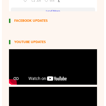
FACEBOOK UPDATES
YOUTUBE UPDATES