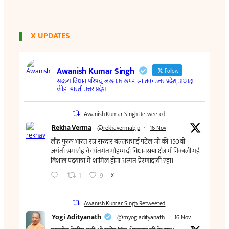
X UPDATES