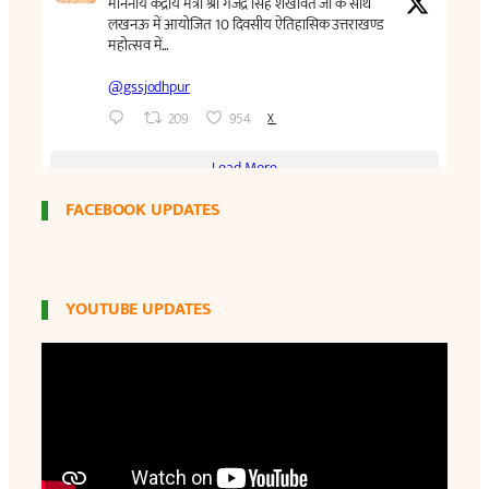
FACEBOOK UPDATES
YOUTUBE UPDATES