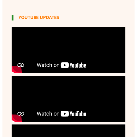
YOUTUBE UPDATES