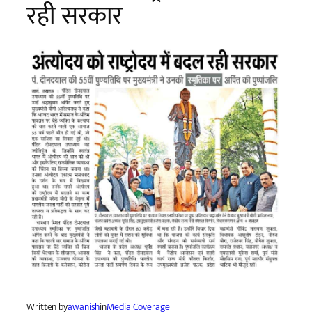
रही सरकार
Written by
awanish
in
Media Coverage