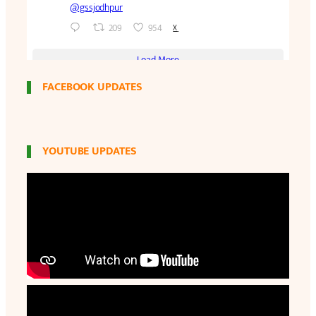
FACEBOOK UPDATES
YOUTUBE UPDATES