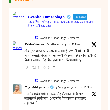
X UPDATES