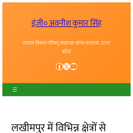
Skip
to
इंजी० अवनीश कुमार सिंह
content
सदस्य विधान परिषद् लखनऊ खण्ड-स्नातक, उत्त्तर
प्रदेश
Facebook
X
YouTube
लखीमपुर में विभिन्न क्षेत्रों से