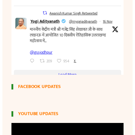
FACEBOOK UPDATES
YOUTUBE UPDATES