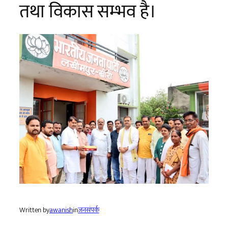
तथा विकास सम्भव है।
Written by
awanish
in
जनसंपर्क