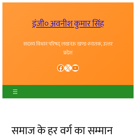
Skip
to
इंजी० अवनीश कुमार सिंह
content
सदस्य विधान परिषद् लखनऊ खण्ड-स्नातक, उत्त्तर
प्रदेश
Facebook
X
YouTube
समाज के हर वर्ग का सम्मान