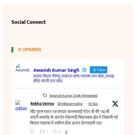
Social Connect
X UPDATES