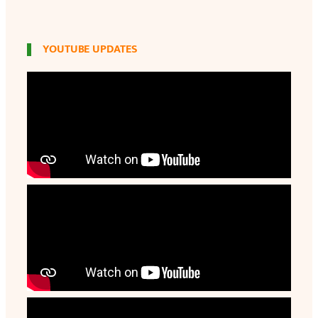
YOUTUBE UPDATES