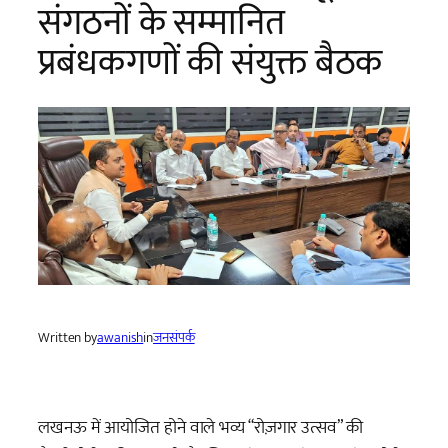
संगठनों के सम्मानित
प्रबंधकगणों की संयुक्त बैठक
Written by
awanish
in
जनसंपर्क
लखनऊ में आयोजित होने वाले भव्य “रोज़गार उत्सव” की