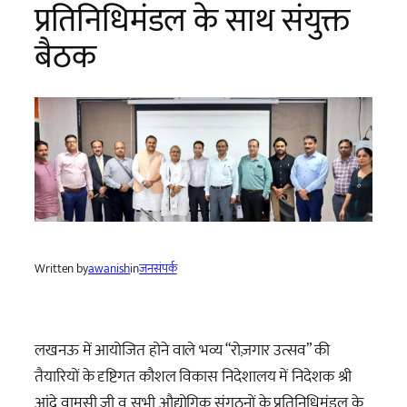
प्रतिनिधिमंडल के साथ संयुक्त
बैठक
Written by
awanish
in
जनसंपर्क
लखनऊ में आयोजित होने वाले भव्य “रोज़गार उत्सव” की
तैयारियों के दृष्टिगत कौशल विकास निदेशालय में निदेशक श्री
आंद्रे वामसी जी व सभी औद्योगिक संगठनों के प्रतिनिधिमंडल के