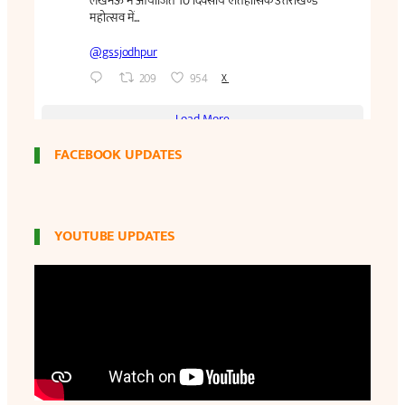
FACEBOOK UPDATES
YOUTUBE UPDATES