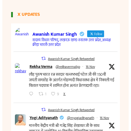
X UPDATES