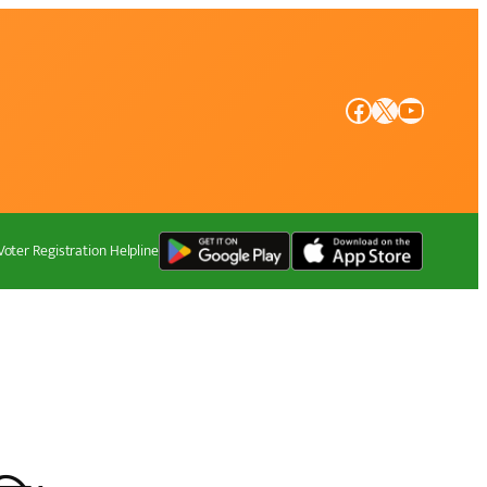
Facebook
X
YouTube
Voter Registration Helpline