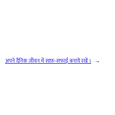
अपने दैनिक जीवन में साफ़-सफाई बनाये रखें ।
→