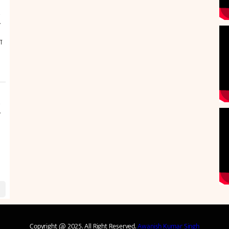
Copyright @ 2025. All Right Reserved.
Awanish Kumar Singh