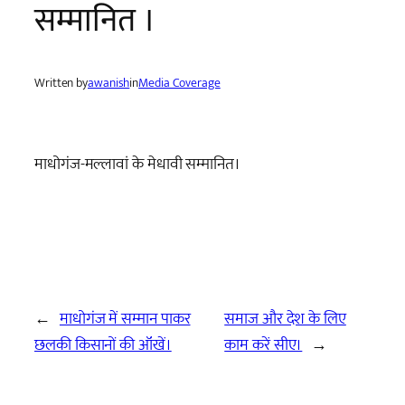
सम्मानित ।
Written by
awanish
in
Media Coverage
माधोगंज-मल्लावां के मेधावी सम्मानित।
←
माधोगंज में सम्मान पाकर
समाज और देश के लिए
छलकी किसानों की ऑंखें।
काम करें सीए।
→