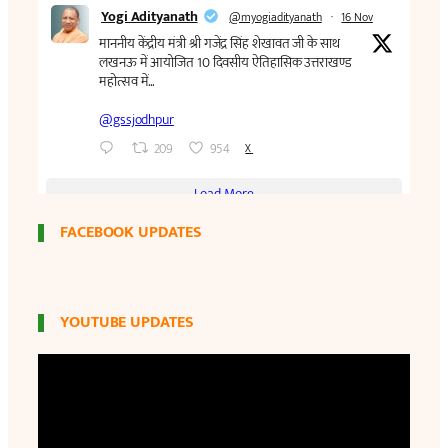
FACEBOOK UPDATES
YOUTUBE UPDATES