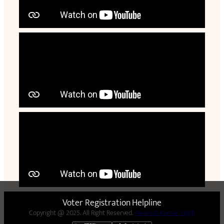
Voter Registration Helpline
Copyright @ 2025. All Right Reserved.
Awanish Kumar Singh