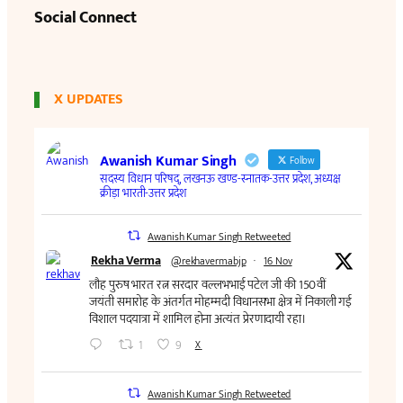
Social Connect
X UPDATES