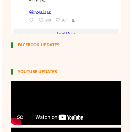
FACEBOOK UPDATES
YOUTUBE UPDATES