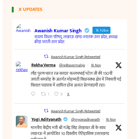
X UPDATES