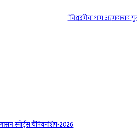
“विश्वउमिया धाम अहमदाबाद गुज
ासन स्पोर्ट्स चैंपियनशिप-2026