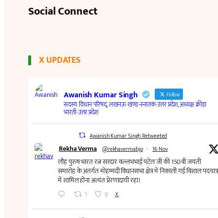
Social Connect
X UPDATES