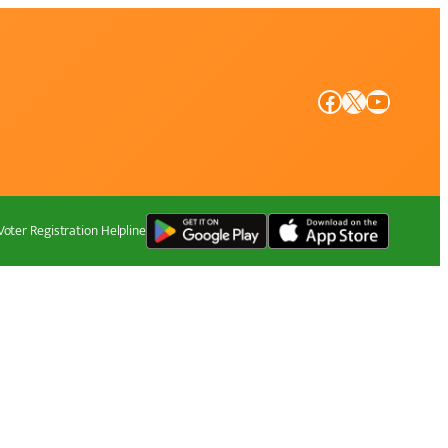
Facebook
X
YouTube
Voter Registration Helpline