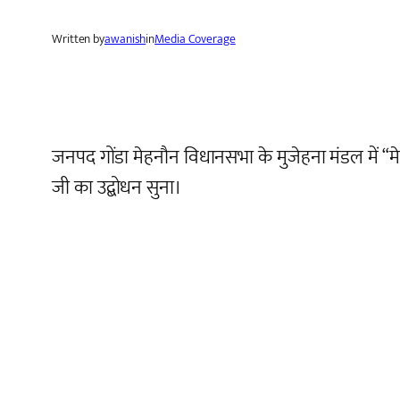
Written by
awanish
in
Media Coverage
जनपद गोंडा मेहनौन विधानसभा के मुजेहना मंडल में “मेरा 
जी का उद्बोधन सुना।