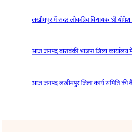
लखीमपुर में सदर लोकप्रिय विधायक श्री योगेश वर्
आज जनपद बाराबंकी भाजपा जिला कार्यालय मे
आज जनपद लखीमपुर जिला कार्य समिति की 