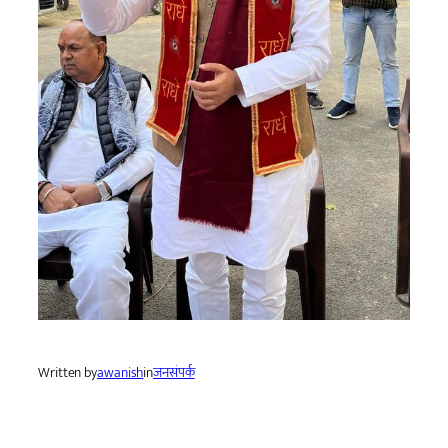
Written by
awanish
in
जनसंपर्क