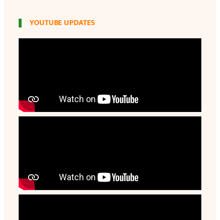
YOUTUBE UPDATES