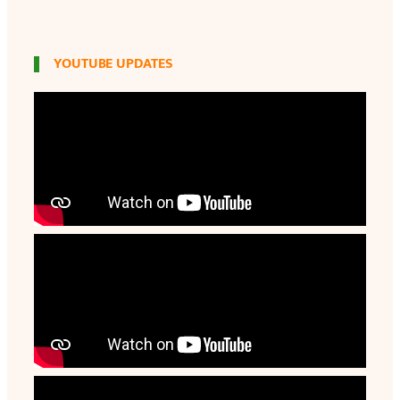
YOUTUBE UPDATES