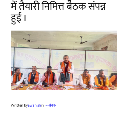
में तैयारी निमित्त बैठक संपन्न
हुई I
Written by
awanish
in
जनसंपर्क