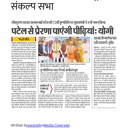
संकल्प सभा
Written by
awanish
in
Media Coverage