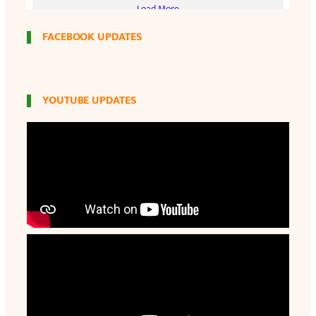
FACEBOOK UPDATES
YOUTUBE UPDATES