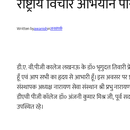
राष्ट्रीय विचार अभियान
Written by
awanish
in
जनसंपर्क
डी.ए. वी.पीजी कालेज लखनऊ के डॉ० भृगुदत्त तिवारी प्र
हूँ एवं आप सभी का हृदय से आभारी हूँ। इस अवसर पर 
संस्थापक अध्यक्ष नारायण सेवा संस्थान श्री प्रभु नारायण
डीएवी पीजी कॉलेज डॉ० अंजनी कुमार मिश्र जी, पूर्व सदस
उपस्थित रहे।