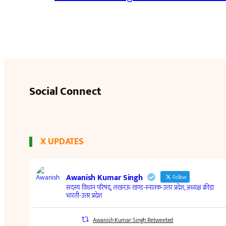
Social Connect
X UPDATES