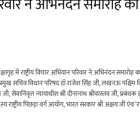
 परिवार ने अभिनंदन समारोह
ेक्षागृह में राष्ट्रीय विचार अभियान परिवार ने अभिनंदन समार
प्रमुख सचिव विधान परिषद डॉ राजेश सिंह जी, लखनऊ पश्चिम वि
 जी, सेवानिवृत्त न्यायाधीश श्री दीनानाथ श्रीवास्तव जी, प्रबंधक
्य राष्ट्रीय पिछड़ा वर्ग आयोग, भारत सरकार श्री अक्षय जी एंव ‘