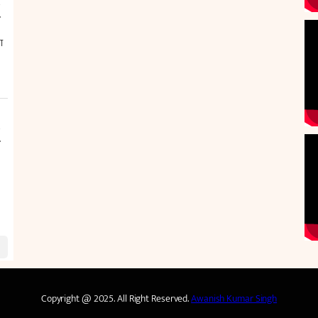
Copyright @ 2025. All Right Reserved.
Awanish Kumar Singh