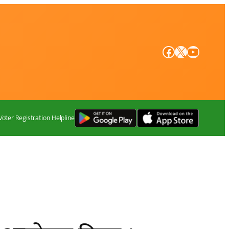
Facebook
X
YouTube
Voter Registration Helpline