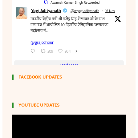
FACEBOOK UPDATES
YOUTUBE UPDATES