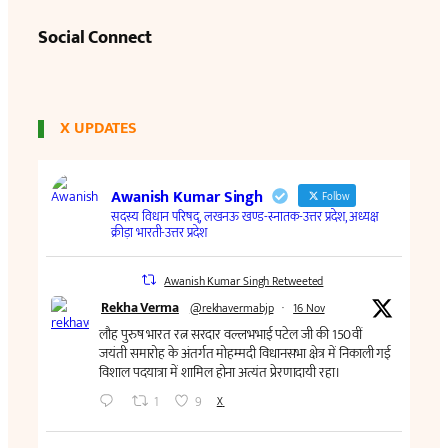
Social Connect
X UPDATES