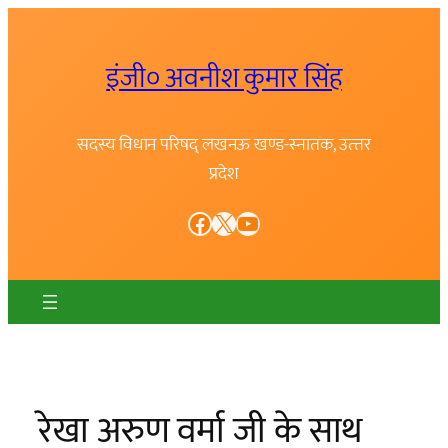
Skip
to
इंजी० अवनीश कुमार सिंह
content
सदस्य विधान परिषद् लखनऊ खण्ड-स्नातक, उत्त्तर
प्रदेश
Facebook
X
YouTube
रेखा अरुण वर्मा जी के साथ