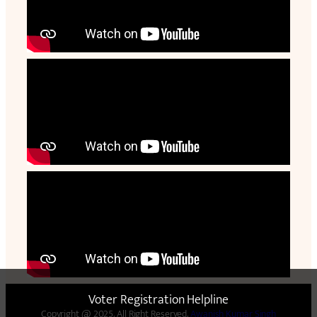
Voter Registration Helpline
Copyright @ 2025. All Right Reserved.
Awanish Kumar Singh