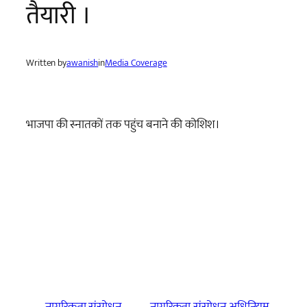
तैयारी ।
Written by
awanish
in
Media Coverage
भाजपा की स्नातकों तक पहुंच बनाने की कोशिश।
←
नागरिकता संसोधन
नागरिकता संसोधन अधिनियम