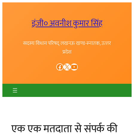
Skip
to
इंजी० अवनीश कुमार सिंह
content
सदस्य विधान परिषद् लखनऊ खण्ड-स्नातक, उत्त्तर
प्रदेश
Facebook
X
YouTube
एक एक मतदाता से संपर्क की