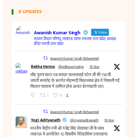
X UPDATES