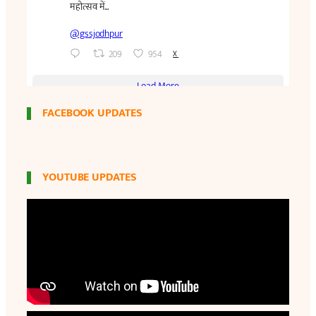
FACEBOOK UPDATES
YOUTUBE UPDATES