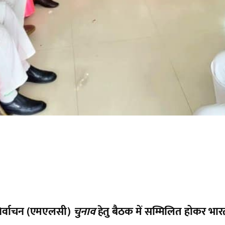
र निर्वाचन (एमएलसी)
चुनाव
हेतु बैठक में सम्मिलित होकर भारती