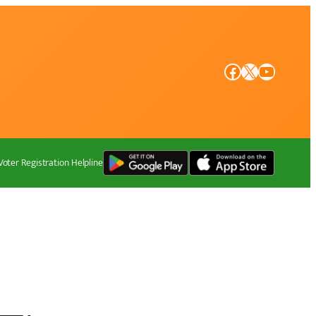
Facebook
X
YouTube
Voter Registration Helpline