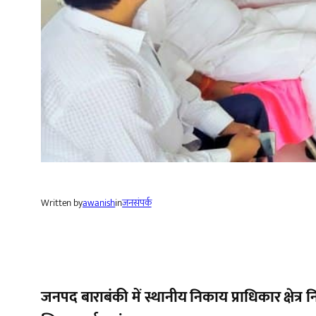
Written by
awanish
in
जनसंपर्क
जनपद बाराबंकी में स्थानीय निकाय प्राधिकार क्षेत्