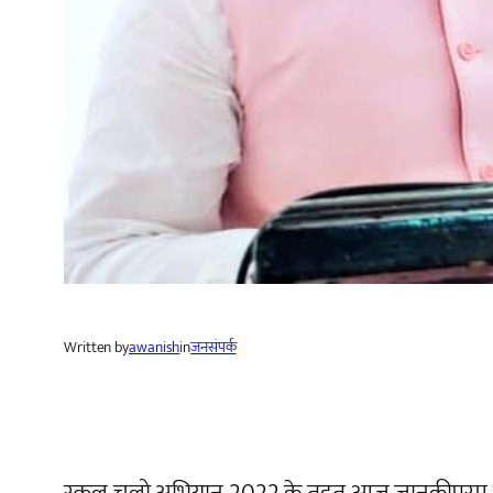
Written by
awanish
in
जनसंपर्क