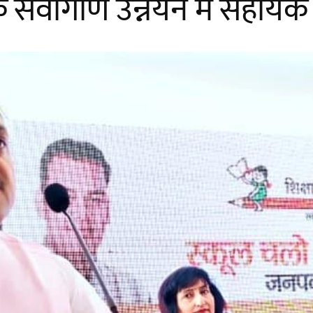
के सर्वांगीण उन्नयन में सहायक