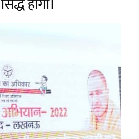
 सिद्ध होगा।