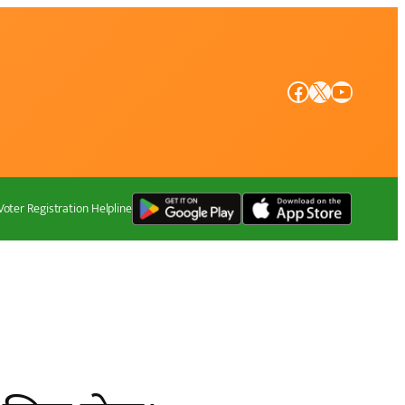
Facebook
X
YouTube
Voter Registration Helpline