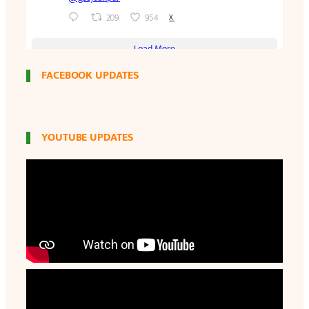
FACEBOOK UPDATES
YOUTUBE UPDATES