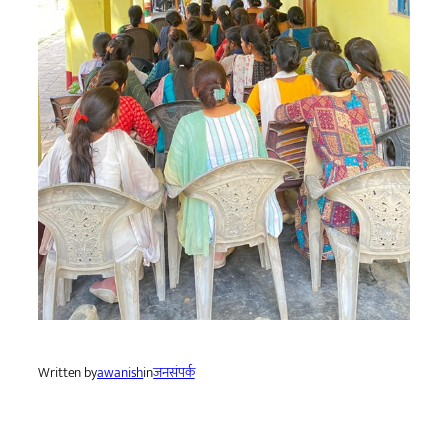
Written by
awanish
in
जनसंपर्क