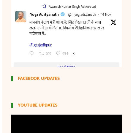
FACEBOOK UPDATES
YOUTUBE UPDATES