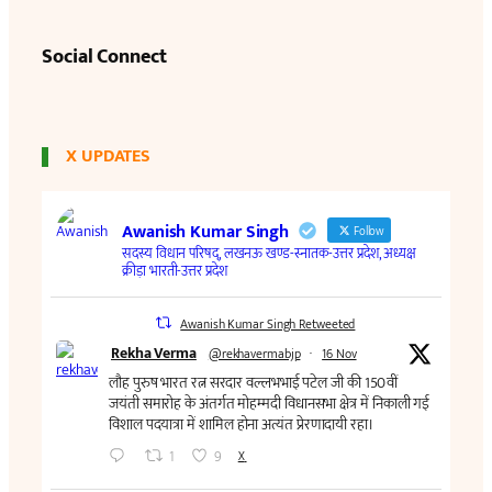
Social Connect
X UPDATES