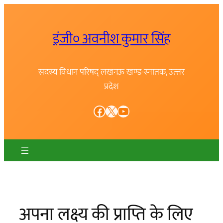
Skip
to
इंजी० अवनीश कुमार सिंह
content
सदस्य विधान परिषद् लखनऊ खण्ड-स्नातक, उत्त्तर
प्रदेश
Facebook
X
YouTube
अपना लक्ष्य की प्राप्ति के लिए