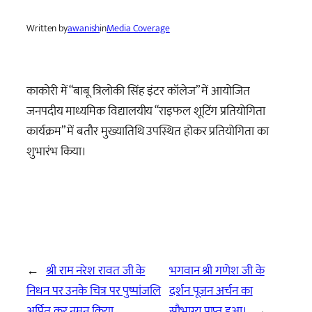
Written by
awanish
in
Media Coverage
काकोरी में “बाबू त्रिलोकी सिंह इंटर कॉलेज” में आयोजित
जनपदीय माध्यमिक विद्यालयीय “राइफल शूटिंग प्रतियोगिता
कार्यक्रम” में बतौर मुख्यातिथि उपस्थित होकर प्रतियोगिता का
शुभारंभ किया।
←
श्री राम नरेश रावत जी के
भगवान श्री गणेश जी के
निधन पर उनके चित्र पर पुष्पांजलि
दर्शन पूजन अर्चन का
अर्पित कर नमन किया
सौभाग्य प्राप्त हुआ।
→