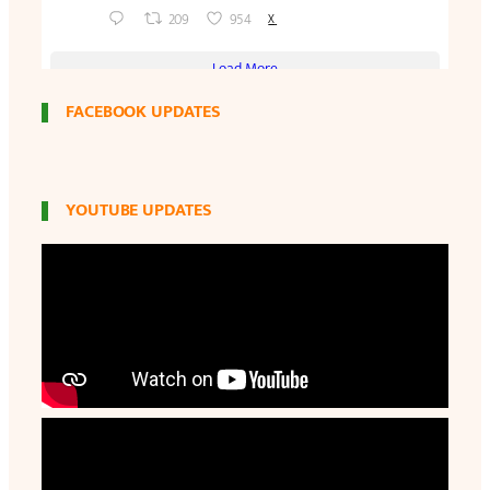
FACEBOOK UPDATES
YOUTUBE UPDATES